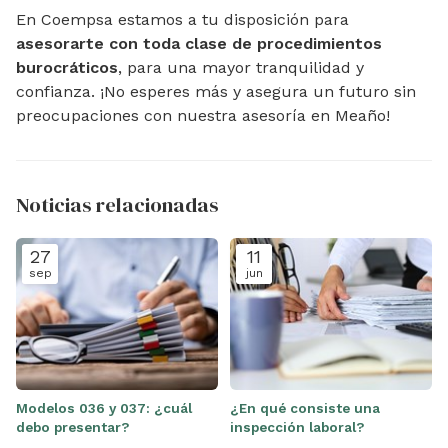
En Coempsa estamos a tu disposición para
asesorarte con toda clase de procedimientos
burocráticos
, para una mayor tranquilidad y
confianza. ¡No esperes más y asegura un futuro sin
preocupaciones con nuestra asesoría en Meaño!
Noticias relacionadas
27
11
sep
jun
Modelos 036 y 037: ¿cuál
¿En qué consiste una
debo presentar?
inspección laboral?